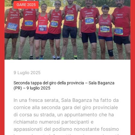
GARE 2025
9 Luglio 2025
Seconda tappa del giro della provincia – Sala Baganza
(PR) – 9 luglio 2025
In una fresca serata, Sala Baganza ha fatto da
cornice alla seconda gara del giro provinciale
di corsa su strada, un appuntamento che ha
richiamato numerosi partecipanti e
appassionati del podismo nonostante fossimo