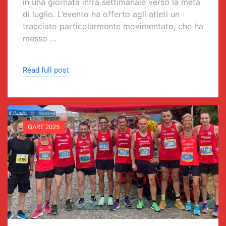
in una giornata infra settimanale verso la metà
di luglio. L’evento ha offerto agli atleti un
tracciato particolarmente movimentato, che ha
messo …
Read full post
GARE 2025