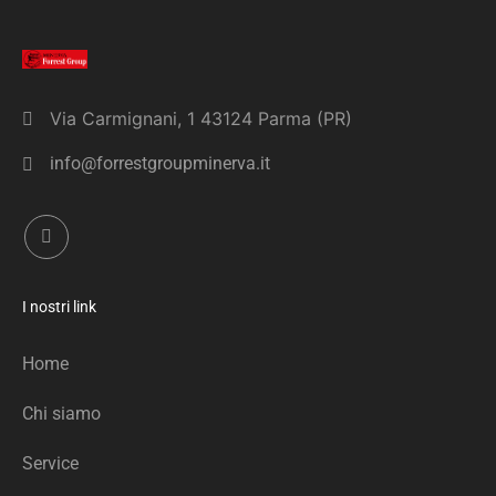
Via Carmignani, 1 43124 Parma (PR)
info@forrestgroupminerva.it
I nostri link
Home
Chi siamo
Service