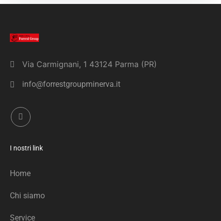
Via Carmignani, 1 43124 Parma (PR)
info@forrestgroupminerva.it
I nostri link
Home
Chi siamo
Service