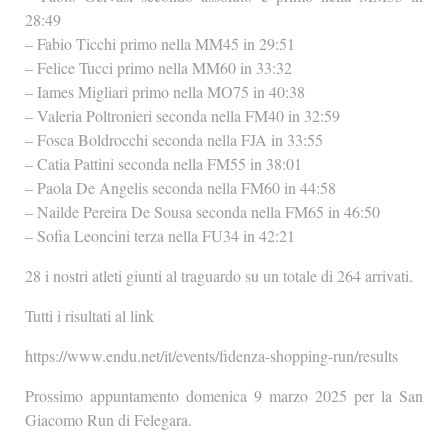
28:49
– Fabio Ticchi primo nella MM45 in 29:51
– Felice Tucci primo nella MM60 in 33:32
– Iames Migliari primo nella MO75 in 40:38
– Valeria Poltronieri seconda nella FM40 in 32:59
– Fosca Boldrocchi seconda nella FJA in 33:55
– Catia Pattini seconda nella FM55 in 38:01
– Paola De Angelis seconda nella FM60 in 44:58
– Nailde Pereira De Sousa seconda nella FM65 in 46:50
– Sofia Leoncini terza nella FU34 in 42:21
28 i nostri atleti giunti al traguardo su un totale di 264 arrivati.
Tutti i risultati al link
https://www.endu.net/it/events/fidenza-shopping-run/results
Prossimo appuntamento domenica 9 marzo 2025 per la San
Giacomo Run di Felegara.