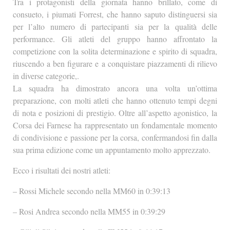
Tra i protagonisti della giornata hanno brillato, come di
consueto, i piumati Forrest, che hanno saputo distinguersi sia
per l’alto numero di partecipanti sia per la qualità delle
performance. Gli atleti del gruppo hanno affrontato la
competizione con la solita determinazione e spirito di squadra,
riuscendo a ben figurare e a conquistare piazzamenti di rilievo
in diverse categorie,.
La squadra ha dimostrato ancora una volta un’ottima
preparazione, con molti atleti che hanno ottenuto tempi degni
di nota e posizioni di prestigio. Oltre all’aspetto agonistico, la
Corsa dei Farnese ha rappresentato un fondamentale momento
di condivisione e passione per la corsa, confermandosi fin dalla
sua prima edizione come un appuntamento molto apprezzato.
Ecco i risultati dei nostri atleti:
– Rossi Michele secondo nella MM60 in 0:39:13
– Rosi Andrea secondo nella MM55 in 0:39:29