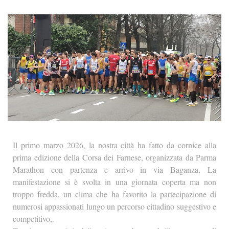
Il primo marzo 2026, la nostra città ha fatto da cornice alla
prima edizione della Corsa dei Farnese, organizzata da Parma
Marathon con partenza e arrivo in via Baganza. La
manifestazione si è svolta in una giornata coperta ma non
troppo fredda, un clima che ha favorito la partecipazione di
numerosi appassionati lungo un percorso cittadino suggestivo e
competitivo,.