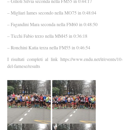
– Gilioli Silvia seconda nella FM55 in 0:44:17
– Migliari Iames secondo nella MO75 in 0:48:04
– Fagandini Mara seconda nella FM60 in 0:48:50
– Ticchi Fabio terzo nella MM45 in 0:36:18
– Ronchini Katia terza nella FM55 in 0:46:54
I risultati completi al link https://www.endu.net/it/events/10-
del-farnese/results