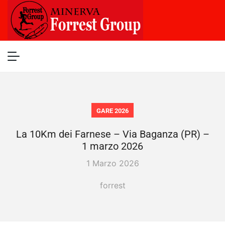
GARE 2026
La 10Km dei Farnese – Via Baganza (PR) –
1 marzo 2026
1 Marzo 2026
forrest