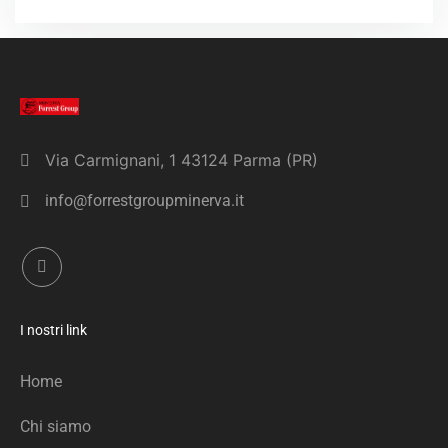
Via Carmignani, 1 43124 Parma (PR)
info@forrestgroupminerva.it
I nostri link
Home
Chi siamo