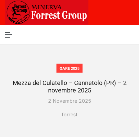
GARE 2025
Mezza del Culatello – Cannetolo (PR) – 2
novembre 2025
2 Novembre 2025
forrest