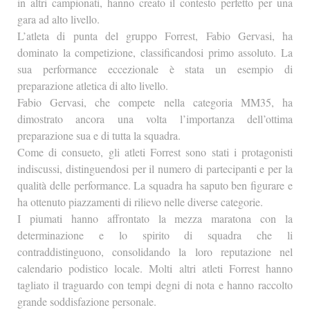
in altri campionati, hanno creato il contesto perfetto per una
gara ad alto livello.
L’atleta di punta del gruppo Forrest, Fabio Gervasi, ha
dominato la competizione, classificandosi primo assoluto. La
sua performance eccezionale è stata un esempio di
preparazione atletica di alto livello.
Fabio Gervasi, che compete nella categoria MM35, ha
dimostrato ancora una volta l’importanza dell’ottima
preparazione sua e di tutta la squadra.
Come di consueto, gli atleti Forrest sono stati i protagonisti
indiscussi, distinguendosi per il numero di partecipanti e per la
qualità delle performance. La squadra ha saputo ben figurare e
ha ottenuto piazzamenti di rilievo nelle diverse categorie.
I piumati hanno affrontato la mezza maratona con la
determinazione e lo spirito di squadra che li
contraddistinguono, consolidando la loro reputazione nel
calendario podistico locale. Molti altri atleti Forrest hanno
tagliato il traguardo con tempi degni di nota e hanno raccolto
grande soddisfazione personale.